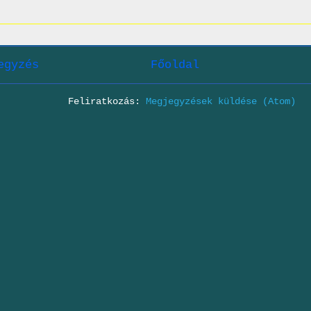
egyzés
Főoldal
Feliratkozás:
Megjegyzések küldése (Atom)