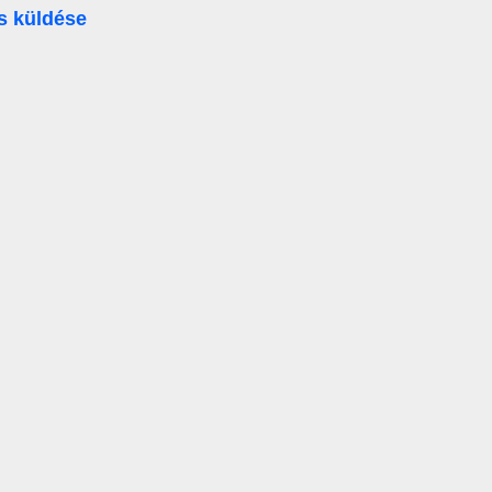
s küldése