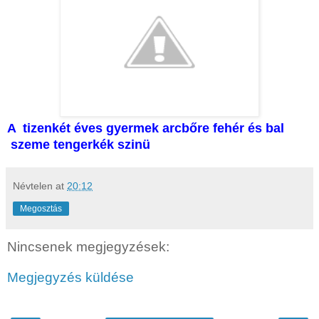
A tizenkét éves gyermek arcbőre fehér és bal
szeme tengerkék szinü
Névtelen
at
20:12
Megosztás
Nincsenek megjegyzések:
Megjegyzés küldése