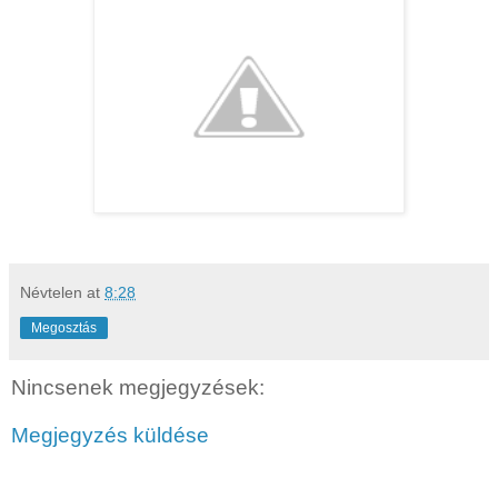
Névtelen
at
8:28
Megosztás
Nincsenek megjegyzések:
Megjegyzés küldése