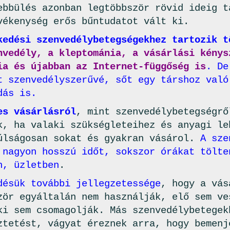
ebbülés azonban legtöbbször rövid ideig t
vékenység erős bűntudatot vált ki.
kedési szenvedélybetegségekhez tartozik t
nvedély, a kleptománia, a vásárlási kénys
ia és újabban az Internet-függőség is
. De
t szenvedélyszerűvé, sőt egy társhoz való
dás is.
es vásárlásról
, mint szenvedélybetegségrő
k, ha valaki szükségleteihez és anyagi le
úlságosan sokat és gyakran vásárol.
A sze
 nagyon hosszú időt, sokszor órákat tölte
n, üzletben
.
désük további jellegzetessége
, hogy a vás
zör egyáltalán nem használják, elő sem ve
ki sem csomagolják. Más szenvedélybetegek
ztetést, vágyat éreznek arra, hogy bemenj