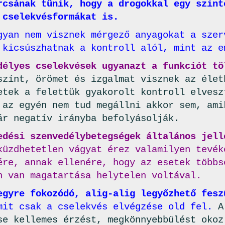
rcsának tűnik, hogy a drogokkal egy szint
 cselekvésformákat is.
gyan nem visznek mérgező anyagokat a szer
 kicsúszhatnak a kontroll alól, mint az e
délyes cselekvések ugyanazt a funkciót tö
színt, örömet és izgalmat visznek az élet
etek a felettük gyakorolt kontroll elvesz
 az egyén nem tud megállni akkor sem, ami
ár negatív irányba befolyásolják.
edési szenvedélybetegségek általános jell
küzdhetetlen vágyat érez valamilyen tevék
ére, annak ellenére, hogy az esetek többs
n van magatartása helytelen voltával.
gyre fokozódó, alig-alig legyőzhető fesz
mit csak a cselekvés elvégzése old fel.
A
se kellemes érzést, megkönnyebbülést okoz