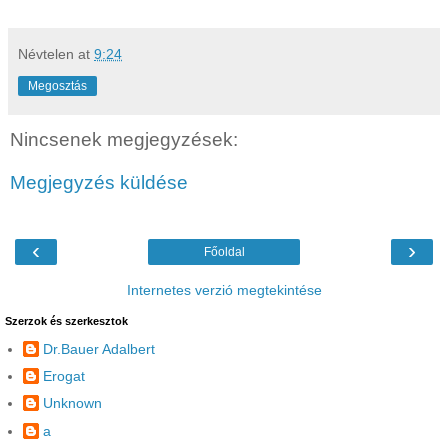
Névtelen
at
9:24
Megosztás
Nincsenek megjegyzések:
Megjegyzés küldése
‹
›
Főoldal
Internetes verzió megtekintése
Szerzok és szerkesztok
Dr.Bauer Adalbert
Erogat
Unknown
a