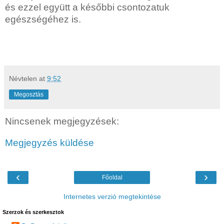
és ezzel együtt a későbbi csontozatuk
egészségéhez is.
Névtelen
at
9:52
Megosztás
Nincsenek megjegyzések:
Megjegyzés küldése
‹
›
Főoldal
Internetes verzió megtekintése
Szerzok és szerkesztok