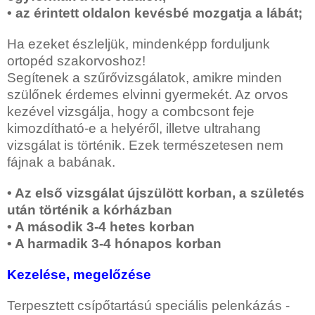
• az érintett oldalon kevésbé mozgatja a lábát;
Ha ezeket észleljük, mindenképp forduljunk
ortopéd szakorvoshoz!
Segítenek a szűrővizsgálatok, amikre minden
szülőnek érdemes elvinni gyermekét. Az orvos
kezével vizsgálja, hogy a combcsont feje
kimozdítható-e a helyéről, illetve ultrahang
vizsgálat is történik. Ezek természetesen nem
fájnak a babának.
• Az első vizsgálat újszülött korban, a születés
után történik a kórházban
• A második 3-4 hetes korban
• A harmadik 3-4 hónapos korban
Kezelése, megelőzése
Terpesztett csípőtartású speciális pelenkázás -