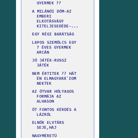
GYERMEK ??
A MILÁNÓI DÓM-AZ
EMBERI
ELKOTÁSVÁGY
KITELJESEDÉDE-...
EGY RÉGI BARÁTSÁG
LAPOS SZEMÖLCS EGY
7 ÉVES GYERMEK
ARCÁN
JÓ JÁTÉK-ROSSZ
JÁTÉK
NEM ÉRTITEK ?? HÁT
ÉN ELMAGYARÁ'ZOM
NEKTEK
AZ ÓTVAR HÓLYAGOS
FORMÁJA AZ
ALHASON
ÖT FONTOS KÉRDÉS A
LÁZRÓL
ELNÖK ELVTÁRS
SEJE,HAJ
NAGYMÉRETÜ