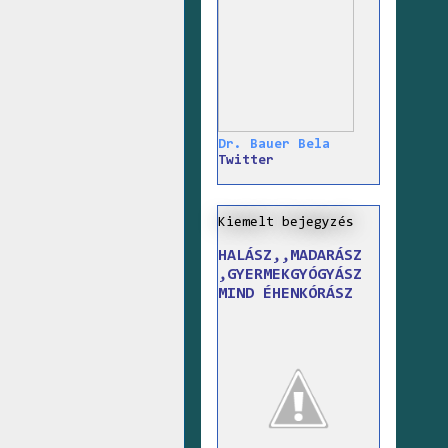
Dr. Bauer Bela
Twitter
Kiemelt bejegyzés
HALÁSZ,,MADARÁSZ
,GYERMEKGYÓGYÁSZ
MIND ÉHENKÓRÁSZ