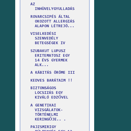
AZ
INHÜVELYGYULLADÁS
ROVARCSIPÉS ÁLTAL
OKOZOTT ALLERGIÁS
ALAPON LÉTREJÖ...
VISELKEDÉSI
SZENVEDÉLY
BETEGSÉGEK IV
SZUBAKUT LUPUSZ
ERITEMATOSZ EGY
14 ÉVS GYERMEK
ALK...
A KÁBITÁS ÖRÖME III
KEDVES BARÁTAIM !!
BIZTONSÁGOS
LOCSIZÁS EGY
KIVÁLÓ EDZŐVEL
A GENETIKAI
VIZSGÁLATOK-
TÖRTÉNELMI
KERINGŐJE.. .
PAJZSMIRIGY