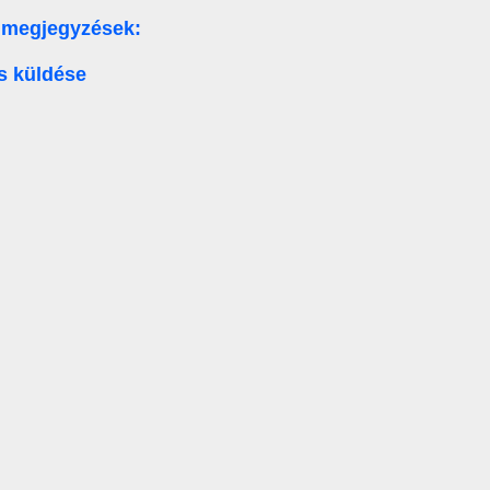
 megjegyzések:
s küldése