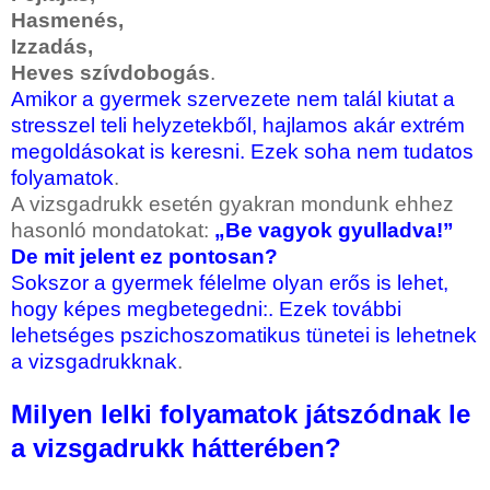
Hasmenés,
Izzadás,
Heves szívdobogás
.
Amikor a gyermek szervezete nem talál kiutat a
stresszel teli helyzetekből, hajlamos akár extrém
megoldásokat is keresni. Ezek soha nem tudatos
folyamatok
.
A vizsgadrukk esetén gyakran mondunk ehhez
hasonló mondatokat:
„Be vagyok gyulladva!”
De mit jelent ez pontosan?
Sokszor a gyermek félelme olyan erős is lehet,
hogy képes megbetegedni:. Ezek további
lehetséges pszichoszomatikus tünetei is lehetnek
a vizsgadrukknak
.
Milyen lelki folyamatok játszódnak le
a vizsgadrukk hátterében?