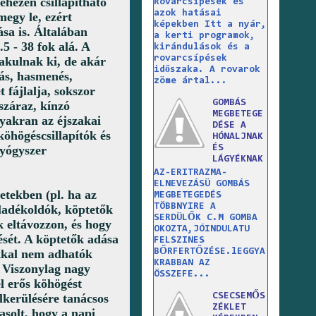
hezen csillapítható
Rovarcsípések és
azok hatásai
megy le, ezért
képekben Itt a nyár,
ása is. Általában
a kerti programok,
5 - 38 fok alá. A
kirándulások és a
rovarcsípések
lakulnak ki, de akár
időszaka. A rovarok
ás, hasmenés,
zöme ártal...
t fájlalja, sokszor
GOMBÁS
 száraz, kínzó
MEGBETEGE
gyakran az éjszakai
DÉSE A
köhögéscsillapítók és
HÓNALJNAK
ÉS
gyógyszer
LÁGYÉKNAK
AZ-ERITRAZMA-
ELNEVEZÁSÜ GOMBÁS
etekben (pl. ha az
MEGBETEGEDÉS
TÖBBNYIRE A
áladékoldók, köptetők
SERDÜLŐK C.M GOMBA
k eltávozzon, és hogy
OKOZTA,JÓINDULATU
ését. A köptetők adása
FELSZINES
BŐRFERTŐZÉSE.lEGGYA
ókkal nem adhatók
KRABBAN AZ
. Viszonylag nagy
ÖSSZEFE...
l erős köhögést
CSECSEMŐS
kerülésére tanácsos
ZÉKLET
asolt, hogy a napi