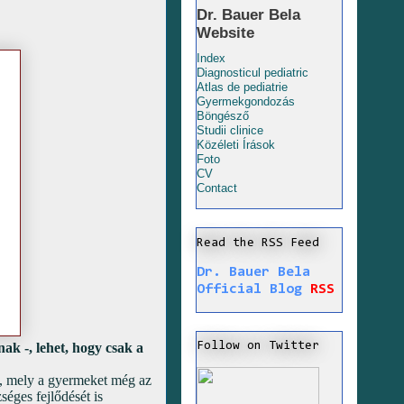
Dr. Bauer Bela
Website
Index
Diagnosticul pediatric
Atlas de pediatrie
Gyermekgondozás
Böngésző
Studii clinice
Közéleti Írások
Foto
CV
Contact
Read the RSS Feed
Dr. Bauer Bela
Official Blog
RSS
Follow on Twitter
nak -, lehet, hogy csak a
ég, mely a gyermeket még az
séges fejlődését is