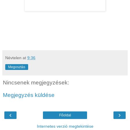
Névtelen
at
9:36
Megosztás
Nincsenek megjegyzések:
Megjegyzés küldése
‹
›
Főoldal
Internetes verzió megtekintése