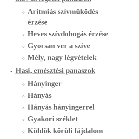
Aritmiás szívműködés
érzése
Heves szívdobogás érzése
Gyorsan ver a szíve
Mély, nagy légvételek
Hasi, emésztési panaszok
Hányinger
Hányás
Hányás hányingerrel
Gyakori széklet
Köldök körüli fájdalom