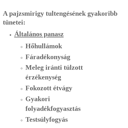
A pajzsmirigy tultengésének gyakoribb
tünetei:
Általános panasz
Hőhullámok
Fáradékonyság
Meleg iránti túlzott
érzékenység
Fokozott étvágy
Gyakori
folyadékfogyasztás
Testsúlyfogyás