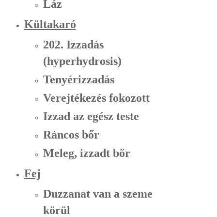
Láz
Kültakaró
202. Izzadás
(hyperhydrosis)
Tenyérizzadás
Verejtékezés fokozott
Izzad az egész teste
Ráncos bőr
Meleg, izzadt bőr
Fej
Duzzanat van a szeme
körül