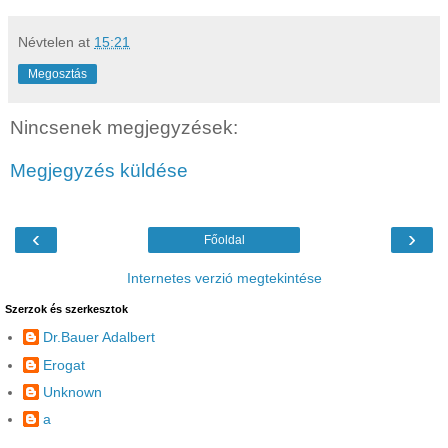
Névtelen
at
15:21
Megosztás
Nincsenek megjegyzések:
Megjegyzés küldése
‹
›
Főoldal
Internetes verzió megtekintése
Szerzok és szerkesztok
Dr.Bauer Adalbert
Erogat
Unknown
a