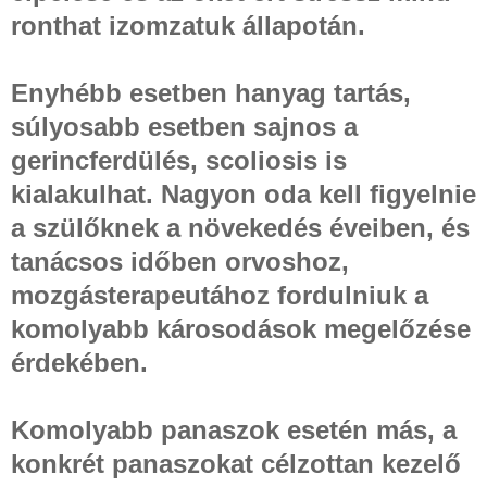
ronthat izomzatuk állapotán.
Enyhébb esetben hanyag tartás,
súlyosabb esetben sajnos a
gerincferdülés, scoliosis is
kialakulhat. Nagyon oda kell figyelnie
a szülőknek a növekedés éveiben, és
tanácsos időben orvoshoz,
mozgásterapeutához fordulniuk a
komolyabb károsodások megelőzése
érdekében.
Komolyabb panaszok esetén más, a
konkrét panaszokat célzottan kezelő