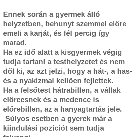
Ennek során a gyermek álló
helyzetben, behunyt szemmel előre
emeli a karját, és fél percig így
marad.
Ha ez idő alatt a kisgyermek végig
tudja tartani a testhelyzetet és nem
dől ki, az azt jelzi, hogy a hát-, a has-
és a nyakizmai kellően fejlettek.
Ha a felsőtest hátrabillen, a vállak
előreesnek és a medence is
előrebillen, az a hanyagtartás jele.
Súlyos esetben a gyerek már a
kiindulási pozíciót sem tudja