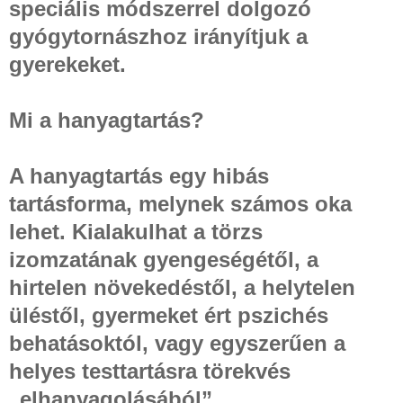
speciális módszerrel dolgozó
gyógytornászhoz irányítjuk a
gyerekeket.
Mi a hanyagtartás?
A hanyagtartás egy hibás
tartásforma, melynek számos oka
lehet. Kialakulhat a törzs
izomzatának gyengeségétől, a
hirtelen növekedéstől, a helytelen
üléstől, gyermeket ért pszichés
behatásoktól, vagy egyszerűen a
helyes testtartásra törekvés
„elhanyagolásából”.