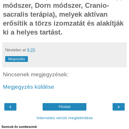
módszer, Dorn módszer, Cranio-
sacralis terápia), melyek aktívan
erősítik a törzs izomzatát és alakítják
ki a helyes tartást.
Névtelen
at
9:20
Megosztás
Nincsenek megjegyzések:
Megjegyzés küldése
‹
›
Főoldal
Internetes verzió megtekintése
Szerzok és szerkesztok