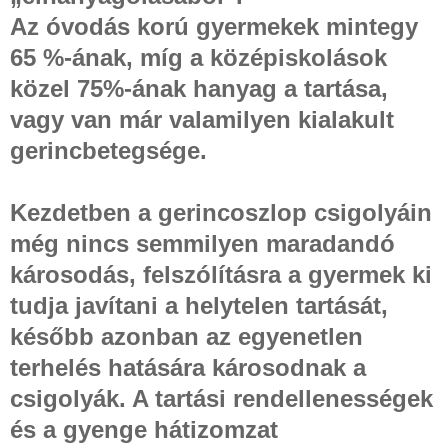
Az óvodás korú gyermekek mintegy
65 %-ának, míg a középiskolások
közel 75%-ának hanyag a tartása,
vagy van már valamilyen kialakult
gerincbetegsége.
Kezdetben a gerincoszlop csigolyáin
még nincs semmilyen maradandó
károsodás, felszólításra a gyermek ki
tudja javítani a helytelen tartását,
később azonban az egyenetlen
terhelés hatására károsodnak a
csigolyák. A tartási rendellenességek
és a gyenge hátizomzat