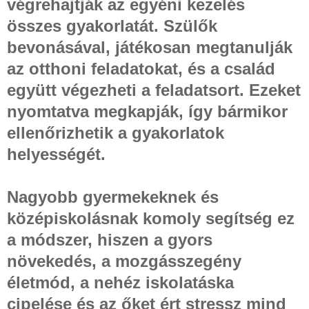
végrehajtják az egyéni kezelés
összes gyakorlatát. Szülők
bevonásával, játékosan megtanulják
az otthoni feladatokat, és a család
együtt végezheti a feladatsort. Ezeket
nyomtatva megkapják, így bármikor
ellenőrizhetik a gyakorlatok
helyességét.
Nagyobb gyermekeknek és
középiskolásnak komoly segítség ez
a módszer, hiszen a gyors
növekedés, a mozgásszegény
életmód, a nehéz iskolatáska
cipelése és az őket ért stressz mind