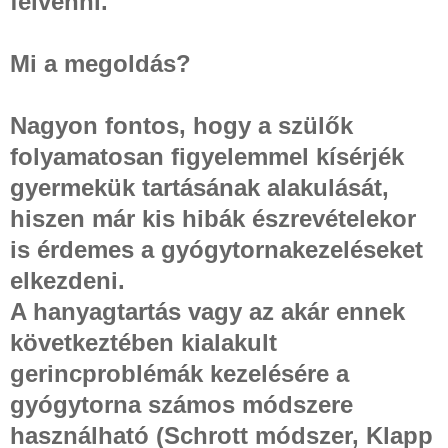
felvenni.
Mi a megoldás?
Nagyon fontos, hogy a szülők
folyamatosan figyelemmel kísérjék
gyermekük tartásának alakulását,
hiszen már kis hibák észrevételekor
is érdemes a gyógytornakezeléseket
elkezdeni.
A hanyagtartás vagy az akár ennek
következtében kialakult
gerincproblémák kezelésére a
gyógytorna számos módszere
használható (Schrott módszer, Klapp