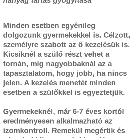
hanyag tartás gyógyítása
Minden esetben egyénileg
dolgozunk gyermekekkel is. Célzott,
személyre szabott az ő kezelésük is.
Kicsiknél a szülő részt vehet a
tornán, míg nagyobbaknál az a
tapasztalatom, hogy jobb, ha nincs
jelen. A kezelés menetét minden
esetben a szülőkkel is egyeztetjük.
Gyermekeknél, már 6-7 éves kortól
eredményesen alkalmazható az
izomkontroll. Remekül megértik és