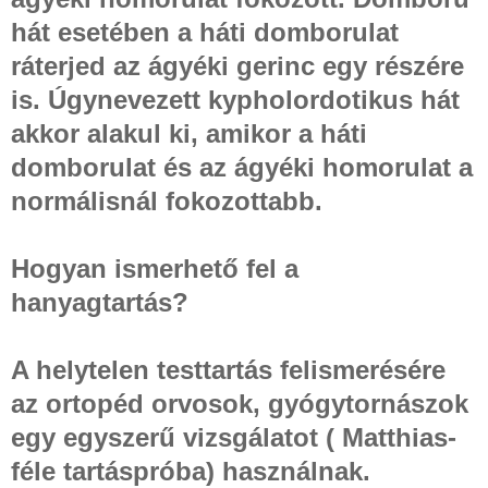
hát esetében a háti domborulat
ráterjed az ágyéki gerinc egy részére
is. Úgynevezett kypholordotikus hát
akkor alakul ki, amikor a háti
domborulat és az ágyéki homorulat a
normálisnál fokozottabb.
Hogyan ismerhető fel a
hanyagtartás?
A helytelen testtartás felismerésére
az ortopéd orvosok, gyógytornászok
egy egyszerű vizsgálatot ( Matthias-
féle tartáspróba) használnak.