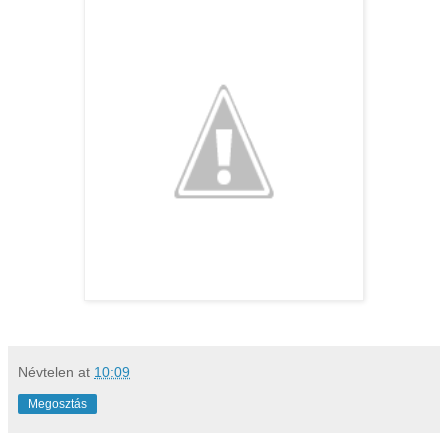
Névtelen
at
10:09
Megosztás