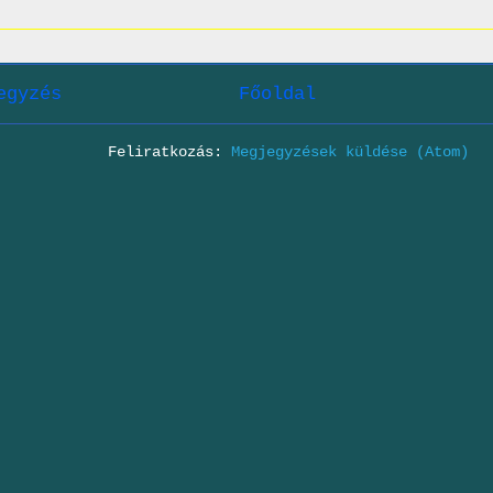
egyzés
Főoldal
Feliratkozás:
Megjegyzések küldése (Atom)