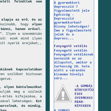
mlélt felnőttek nem
A gyermekkori
depresszió 7
figyelmeztető jele
Egészség -
Depresszió
 alapja az erő, és
az
gyermekkorban?
lószínubb, hogy
olyan
Bizony lehetséges!
 bánni, hanem erővel
.
Íme a figyelmeztető
". Ilyen a szexmániás
jelek és a
öző: ezek mind ilyen
depress...
tól nyerik erejüket,,
Fenyegető vetélés
Fenyegető vetélés
Fenyegető vetélésnek
nevezzük az az
állapotot, amikor a
terhesség 20. hete
kiknek kapcsolatában
előtt a várandós
en szülőket biztosan
kismama hüvelyi
egetve.
vérz...
-A GOMBÁS
, olyan bántalmazókat
BŐRFERTŐZ
ulják meg a szüleik
ÉSEK
m-értés kifejezése, a
GYERMEKKO
ásával lehetséges.
Ezt
RBAN-
harcolnak, és mindig,
KÉPEKBEN
tban.
A GOMBÁS