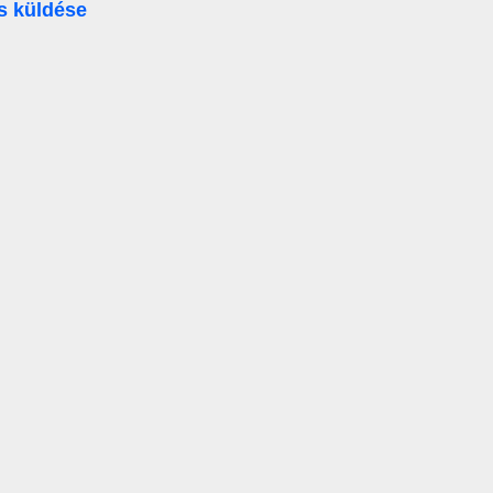
s küldése