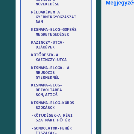
Megjegyzé
NÖVEKEDÉSE
PÉLDAKÉPEM A
GYERMEKGYÓGZÁSZAT
BAN
KISMAMA-BLOG-GOMBÁS
MEGBETEGEDÉSEK
KAZINCZY-UTCA-
DIÁKÉVEK
KÖTŐDÉSEK-A
KAZINCZY-UTCA
KISMAMA-BLOGA- A
NEURÓZIS
GYERMEKNÉL
KISMAMA-BLOG-
DEZVOLTAREA
SOM,ATICĂ
KISMAMA-BLOG-KÓROS
SZOKÁSOK
-KÖTŐDÉSEK-A RÉGI
SZATMÁRI FŐTÉR
-GONDOLATOK-FEHÉR
ÉJSZAKÁK-