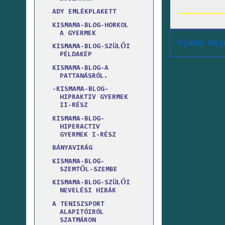
ADY EMLÉKPLAKETT
KISMAMA-BLOG-HORKOL
A GYERMEK
Újabb bej
KISMAMA-BLOG-SZÜLŐI
PÉLDAKÉP
KISMAMA-BLOG-A
PATTANÁSRÓL.
-KISMAMA-BLOG-
HIPRAKTIV GYERMEK
II-RÉSZ
KISMAMA-BLOG-
HIPERACTIV
GYERMEK I-RÉSZ
BÁNYAVIRÁG
KISMAMA-BLOG-
SZEMTŐL-SZEMBE
KISMAMA-BLOG-SZÜLŐI
NEVELÉSI HIBÁK
A TENISZSPORT
ALAPITÓIRÓL
SZATMÁRON