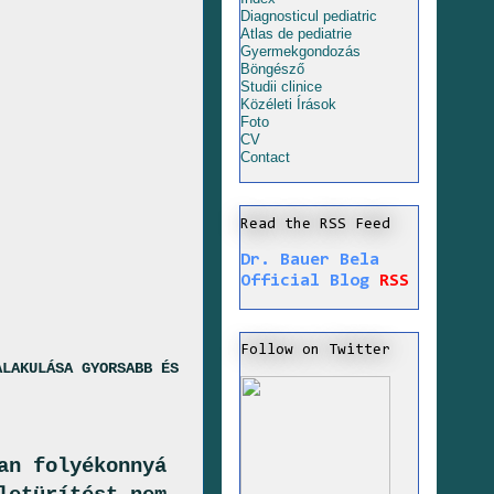
Diagnosticul pediatric
Atlas de pediatrie
Gyermekgondozás
Böngésző
Studii clinice
Közéleti Írások
Foto
CV
Contact
Read the RSS Feed
Dr. Bauer Bela
Official Blog
RSS
Follow on Twitter
ALAKULÁSA GYORSABB ÉS
an folyékonnyá