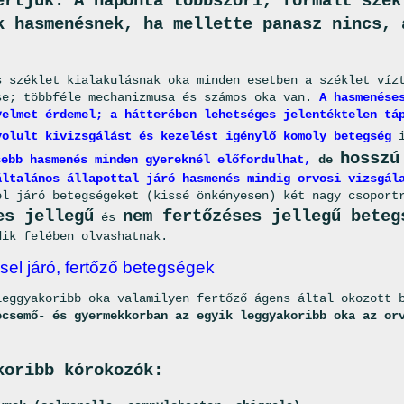
értjük. A naponta többszöri, formált szék
k hasmenésnek, ha mellette panasz nincs, 
s széklet kialakulásnak oka minden esetben a széklet víz
se; többféle mechanizmusa és számos oka van.
A hasmenése
yelmet érdemel; a hátterében lehetséges jelentéktelen tá
yolult kivizsgálást és kezelést igénylő komoly betegség
i
hosszú
sebb hasmenés minden gyereknél előfordulhat,
de
általános állapottal járó hasmenés mindig orvosi vizsgál
el járó betegségeket (kissé önkényesen) két nagy csoport
es jellegű
nem fertőzéses jellegű beteg
és
dik felében olvashatnak.
l járó, fertőző betegségek
leggyakoribb oka valamilyen fertőző ágens által okozott 
ecsemő- és gyermekkorban az egyik leggyakoribb oka az or
koribb kórokozók: