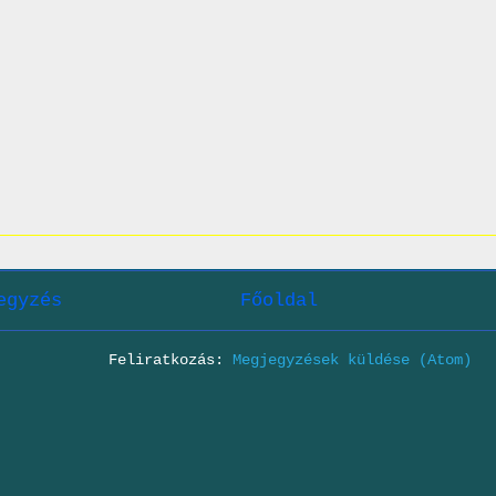
egyzés
Főoldal
Feliratkozás:
Megjegyzések küldése (Atom)