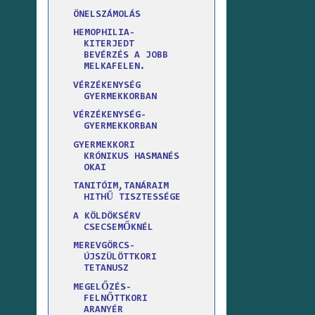
ÖNELSZÁMOLÁS
HEMOPHILIA-
KITERJEDT
BEVÉRZÉS A JOBB
MELKAFELEN.
VÉRZÉKENYSÉG
GYERMEKKORBAN
VÉRZÉKENYSÉG-
GYERMEKKORBAN
GYERMEKKORI
KRÓNIKUS HASMANÉS
OKAI
TANITÓIM,TANÁRAIM
HITHŰ TISZTESSÉGE
A KÖLDÖKSÉRV
CSECSEMŐKNÉL
MEREVGÖRCS-
ÚJSZÜLÖTTKORI
TETANUSZ
MEGELŐZÉS-
FELNŐTTKORI
ARANYÉR