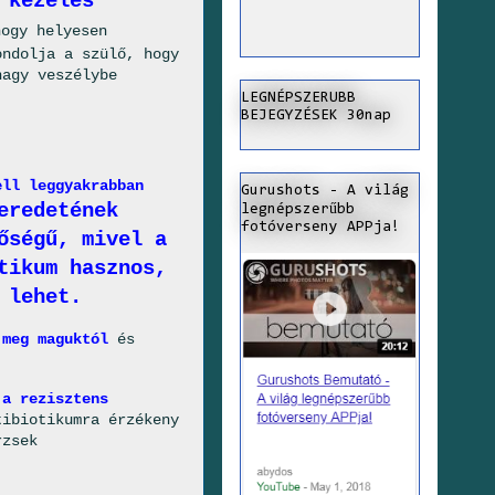
 kezelés
hogy helyesen
ondolja a szülő, hogy
nagy veszélybe
LEGNÉPSZERUBB
BEJEGYZÉSEK 30nap
ell leggyakrabban
Gurushots - A világ
eredetének
legnépszerűbb
fotóverseny APPja!
őségű, mivel a
tikum hasznos,
 lehet.
 meg maguktól
és
 a rezisztens
tibiotikumra érzékeny
rzsek