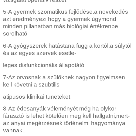
5-A gyermek szomatikus fejlődése,a növekedés
azt eredményezi hogy a gyermek úgymond
minden pillanatban más biológiai értékrenbe
sorolható
6-A gyógyszerek hatástana függ a kortól,a súlytól
és az egyes szervek esetle-
leges disfunkcionális állapotától
7-Az orvosnak a szülőknek nagyon figyelmsen
kell követni a szubtilis
atipusos klinikai tüneteket
8-Az édesanyák véleményét még ha olykor
fárasztó is lehet kötelően meg kell hallgatni,mert-
az anyai megérzésnek történelmi hagyományai
vannak..