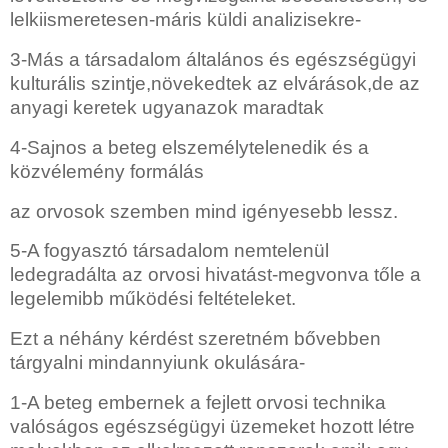
lelkiismeretesen-máris küldi analizisekre-
3-Más a társadalom általános és egészségügyi
kulturális szintje,növekedtek az elvárások,de az
anyagi keretek ugyanazok maradtak
4-Sajnos a beteg elszemélytelenedik és a
közvélemény formálás
az orvosok szemben mind igényesebb lessz.
5-A fogyasztó társadalom nemtelenül
ledegradálta az orvosi hivatást-megvonva tőle a
legelemibb működési feltételeket.
Ezt a néhány kérdést szeretném bővebben
tárgyalni mindannyiunk okulására-
1-A beteg embernek a fejlett orvosi technika
valóságos egészségügyi üzemeket hozott létre