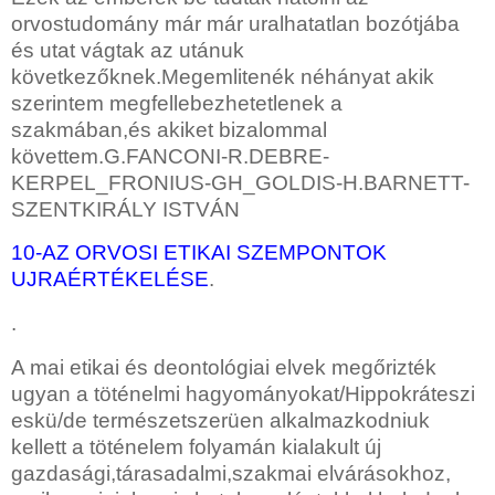
orvostudomány már már uralhatatlan bozótjába
és utat vágtak az utánuk
következőknek.Megemlitenék néhányat akik
szerintem megfellebezhetetlenek a
szakmában,és akiket bizalommal
követtem.G.FANCONI-R.DEBRE-
KERPEL_FRONIUS-GH_GOLDIS-H.BARNETT-
SZENTKIRÁLY ISTVÁN
10-AZ ORVOSI ETIKAI SZEMPONTOK
UJRAÉRTÉKELÉSE
.
.
A mai etikai és deontológiai elvek megőrizték
ugyan a töténelmi hagyományokat/Hippokráteszi
eskü/de természetszerüen alkalmazkodniuk
kellett a töténelem folyamán kialakult új
gazdasági,tárasadalmi,szakmai elvárásokhoz,