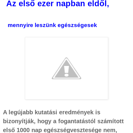
Az első ezer napban eldől,
mennyire leszünk egészségesek
A legújabb kutatási eredmények is
bizonyítják, hogy a fogantatástól számított
első 1000 nap egészségvesztesége nem,