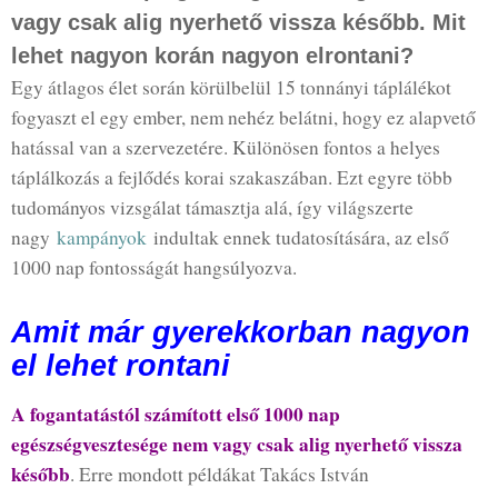
vagy csak alig nyerhető vissza később. Mit
lehet nagyon korán nagyon elrontani?
Egy átlagos élet során körülbelül 15 tonnányi táplálékot
fogyaszt el egy ember, nem nehéz belátni, hogy ez alapvető
hatással van a szervezetére. Különösen fontos a helyes
táplálkozás a fejlődés korai szakaszában. Ezt egyre több
tudományos vizsgálat támasztja alá, így világszerte
nagy
kampányok
indultak ennek tudatosítására, az első
1000 nap fontosságát hangsúlyozva.
Amit már gyerekkorban nagyon
el lehet rontani
A fogantatástól számított első 1000 nap
egészségvesztesége nem vagy csak alig nyerhető vissza
később
. Erre mondott példákat Takács István