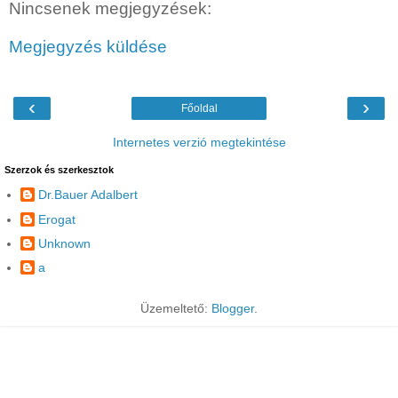
Nincsenek megjegyzések:
Megjegyzés küldése
‹
›
Főoldal
Internetes verzió megtekintése
Szerzok és szerkesztok
Dr.Bauer Adalbert
Erogat
Unknown
a
Üzemeltető:
Blogger
.