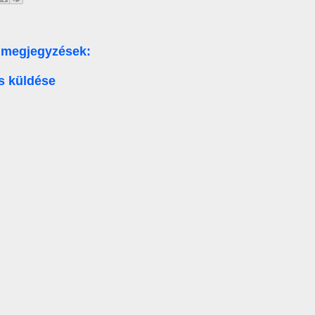
 megjegyzések:
s küldése