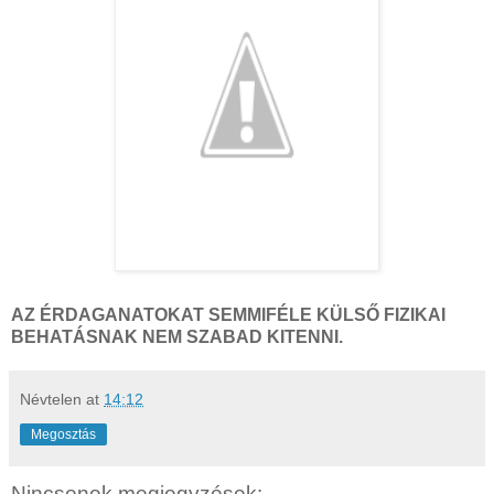
AZ ÉRDAGANATOKAT SEMMIFÉLE KÜLSŐ FIZIKAI
BEHATÁSNAK NEM SZABAD KITENNI.
Névtelen
at
14:12
Megosztás
Nincsenek megjegyzések: