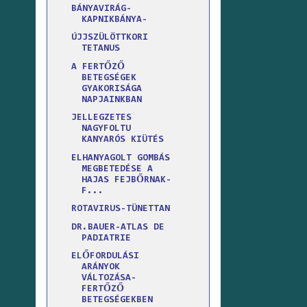
BÁNYAVIRÁG-
KAPNIKBÁNYA-
ÚJJSZÜLÖTTKORI
TETANUS
A FERTŐZŐ
BETEGSÉGEK
GYAKORISÁGA
NAPJAINKBAN
JELLEGZETES
NAGYFOLTU
KANYARÓS KIÜTÉS
ELHANYAGOLT GOMBÁS
MEGBETEDÉSE A
HAJAS FEJBŐRNAK-
F...
ROTAVIRUS-TÜNETTAN
DR.BAUER-ATLAS DE
PADIATRIE
ELŐFORDULÁSI
ARÁNYOK
VÁLTOZÁSA-
FERTŐZŐ
BETEGSÉGEKBEN