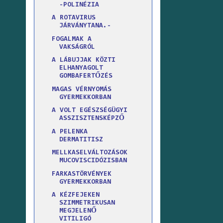
-POLINÉZIA
A ROTAVIRUS
JÁRVÁNYTANA.-
FOGALMAK A
VAKSÁGRÓL
A LÁBUJJAK KÖZTI
ELHANYAGOLT
GOMBAFERTŐZÉS
MAGAS VÉRNYOMÁS
GYERMEKKORBAN
A VOLT EGÉSZSÉGÜGYI
ASSZISZTENSKÉPZŐ
A PELENKA
DERMATITISZ
MELLKASELVÁLTOZÁSOK
MUCOVISCIDÓZISBAN
FARKASTÖRVÉNYEK
GYERMEKKORBAN
A KÉZFEJEKEN
SZIMMETRIKUSAN
MEGJELENŐ
VITILIGÓ