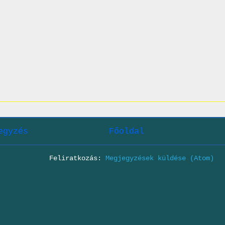
egyzés
Főoldal
Feliratkozás:
Megjegyzések küldése (Atom)