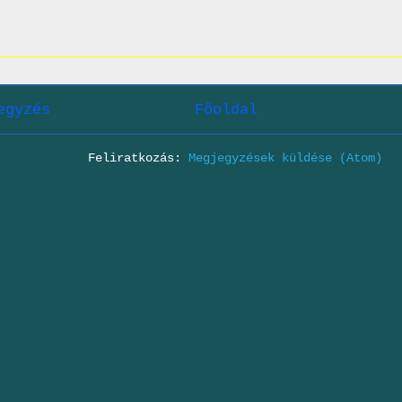
egyzés
Főoldal
Feliratkozás:
Megjegyzések küldése (Atom)