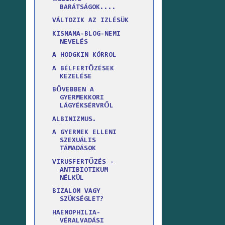
BARÁTSÁGOK....
VÁLTOZIK AZ IZLÉSÜK
KISMAMA-BLOG-NEMI
NEVELÉS
A HODGKIN KÓRROL
A BÉLFERTŐZÉSEK
KEZELÉSE
BŐVEBBEN A
GYERMEKKORI
LÁGYÉKSÉRVRŐL
ALBINIZMUS.
A GYERMEK ELLENI
SZEXUÁLIS
TÁMADÁSOK
VIRUSFERTŐZÉS -
ANTIBIOTIKUM
NÉLKÜL
BIZALOM VAGY
SZÜKSÉGLET?
HAEMOPHILIA-
VÉRALVADÁSI