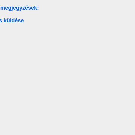
 megjegyzések:
s küldése