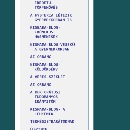
EREDETÜ-
TÖRPENÖVÉS
A HYSTERIA LÉTEZIK
GYERMEKKORBAN IS
KISBABA-BLOG-
KRÓNLKUS
HASMENÉSEK
KISMAMA-BLOG-VESEKŐ
A GYERMEKKORBAN
AZ ORBÁNC
KISMAMA-BLOG-
KÖLDÖKSÉRV
A VÉRES SZÉKLET
AZ ORBÁNC
A DOKTORÁTUSI
TUDOMÁNYOS
IRÁNYITÓM
KISMAMA-BLOG- A
LEUKÉMIA
TERMÉSZETBARÁTOKNAK
ŐSZINTE