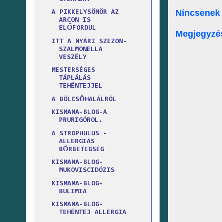
Nincsenek
A PIKKELYSÖMÖR AZ
ARCON IS
ELŐFORDUL
Megjegyzé
ITT A NYÁRI SZEZON-
SZALMONELLA
VESZÉLY
MESTERSÉGES
TÁPLÁLÁS
TEHÉNTEJJEL
A BÖLCSŐHALÁLRÓL
KISMAMA-BLOG-A
PRURIGÓROL.
A STROPHULUS -
ALLERGIÁS
BŐRBETEGSÉG
KISMAMA-BLOG-
MUKOVISCIDÓZIS
KISMAMA-BLOG-
BULIMIA
KISMAMA-BLOG-
TEHÉNTEJ ALLERGIA