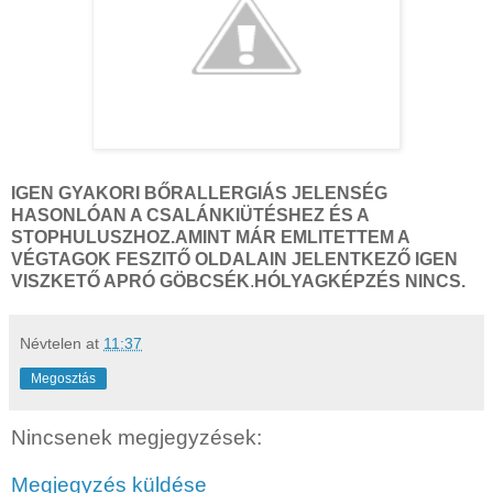
IGEN GYAKORI BŐRALLERGIÁS JELENSÉG
HASONLÓAN A CSALÁNKIÜTÉSHEZ ÉS A
STOPHULUSZHOZ.AMINT MÁR EMLITETTEM A
VÉGTAGOK FESZITŐ OLDALAIN JELENTKEZŐ IGEN
VISZKETŐ APRÓ GÖBCSÉK
.
HÓLYAGKÉPZÉS NINCS.
Névtelen
at
11:37
Megosztás
Nincsenek megjegyzések:
Megjegyzés küldése