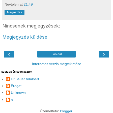
Névtelen
at
21:49
Megosztás
Nincsenek megjegyzések:
Megjegyzés küldése
‹
›
Főoldal
Internetes verzió megtekintése
Szerzok és szerkesztok
Dr.Bauer Adalbert
Erogat
Unknown
a
Üzemeltető:
Blogger
.