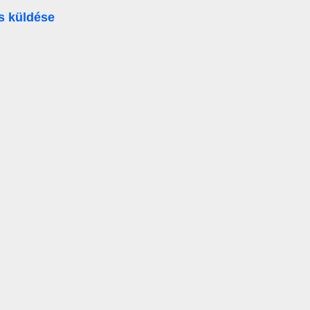
s küldése