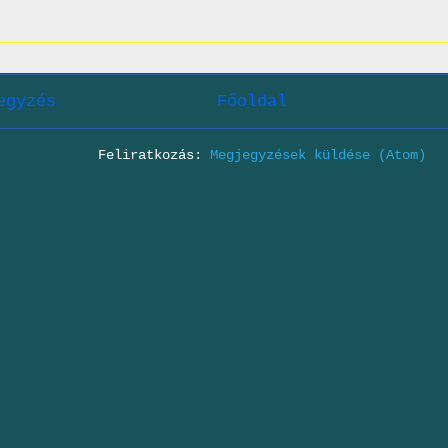
egyzés
Főoldal
Feliratkozás:
Megjegyzések küldése (Atom)