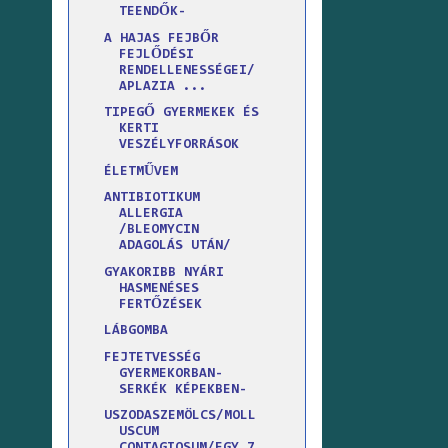
TEENDŐK-
A HAJAS FEJBŐR
FEJLŐDÉSI
RENDELLENESSÉGEI/
APLAZIA ...
TIPEGŐ GYERMEKEK ÉS
KERTI
VESZÉLYFORRÁSOK
ÉLETMŰVEM
ANTIBIOTIKUM
ALLERGIA
/BLEOMYCIN
ADAGOLÁS UTÁN/
GYAKORIBB NYÁRI
HASMENÉSES
FERTŐZÉSEK
LÁBGOMBA
FEJTETVESSÉG
GYERMEKORBAN-
SERKÉK KÉPEKBEN-
USZODASZEMÖLCS/MOLL
USCUM