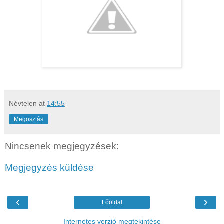
Névtelen
at
14:55
Megosztás
Nincsenek megjegyzések:
Megjegyzés küldése
‹
›
Főoldal
Internetes verzió megtekintése