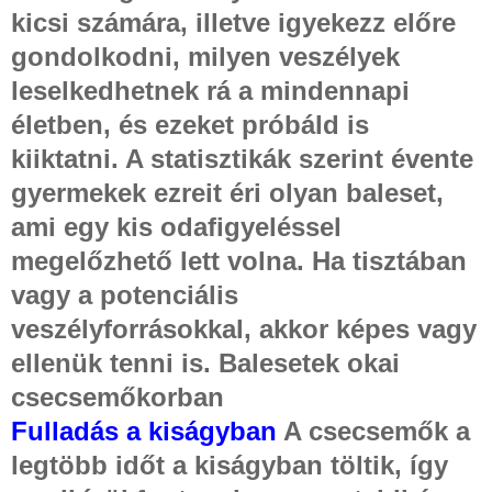
kicsi számára, illetve igyekezz előre
gondolkodni, milyen veszélyek
leselkedhetnek rá a mindennapi
életben, és ezeket próbáld is
kiiktatni. A statisztikák szerint évente
gyermekek ezreit éri olyan baleset,
ami egy kis odafigyeléssel
megelőzhető lett volna. Ha tisztában
vagy a potenciális
veszélyforrásokkal, akkor képes vagy
ellenük tenni is. Balesetek okai
csecsemőkorban
Fulladás a kiságyban
A csecsemők a
legtöbb időt a kiságyban töltik, így