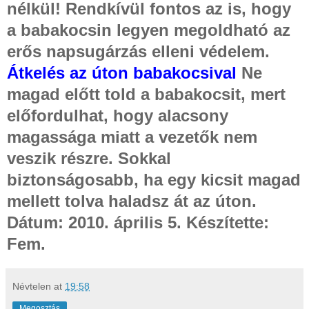
nélkül! Rendkívül fontos az is, hogy
a babakocsin legyen megoldható az
erős napsugárzás elleni védelem.
Átkelés az úton babakocsival
Ne
magad előtt told a babakocsit, mert
előfordulhat, hogy alacsony
magassága miatt a vezetők nem
veszik részre. Sokkal
biztonságosabb, ha egy kicsit magad
mellett tolva haladsz át az úton.
Dátum: 2010. április 5. Készítette:
Fem.
Névtelen
at
19:58
Megosztás