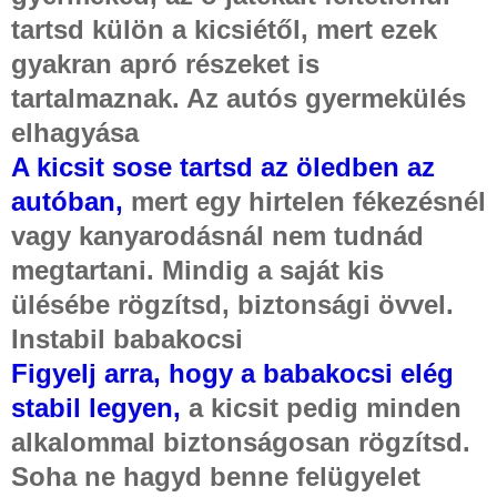
tartsd külön a kicsiétől, mert ezek
gyakran apró részeket is
tartalmaznak. Az autós gyermekülés
elhagyása
A kicsit sose tartsd az öledben az
autóban,
mert egy hirtelen fékezésnél
vagy kanyarodásnál nem tudnád
megtartani. Mindig a saját kis
ülésébe rögzítsd, biztonsági övvel.
Instabil babakocsi
Figyelj arra, hogy a babakocsi elég
stabil legyen,
a kicsit pedig minden
alkalommal biztonságosan rögzítsd.
Soha ne hagyd benne felügyelet