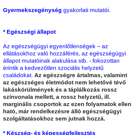
Gyermekszegénység
gyakorlati mutatói.
* Egészségi állapot
Az egészségügyi egyenlőtlenségek – az
ellátásokhoz való hozzáférés, az egészségügyi
állapot mutatóinak alakulása stb. - fokozottan
érintik a kedvezőtlen szociális helyzetű
családokat
.
Az egészségre ártalmas, valamint
az egészséges életmódot nem lehetővé tévő
lakáskörülmények és a táplálkozás rossz
színvonala mellett, a rossz helyzetű, ill.
marginális csoportok az ezen folyamatok ellen
ható, már rendelkezésre álló egészségügyi
szolgáltatásokhoz sem jutnak hozzá.
* Készség- és képességfejlesztés