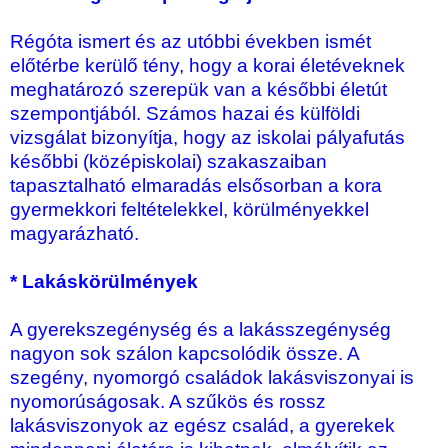
Régóta ismert és az utóbbi években ismét
előtérbe kerülő tény, hogy a korai életéveknek
meghatározó szerepük van a későbbi életút
szempontjából. Számos hazai és külföldi
vizsgálat bizonyítja, hogy az iskolai pályafutás
későbbi (középiskolai) szakaszaiban
tapasztalható elmaradás elsősorban a kora
gyermekkori feltételekkel, körülményekkel
magyarázható.
* Lakáskörülmények
A gyerekszegénység és a lakásszegénység
nagyon sok szálon kapcsolódik össze. A
szegény, nyomorgó családok lakásviszonyai is
nyomorúságosak. A szűkös és rossz
lakásviszonyok az egész család, a gyerekek