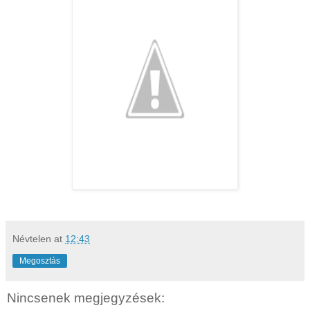
Névtelen
at
12:43
Megosztás
Nincsenek megjegyzések: