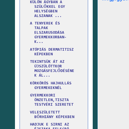
KÜLÖN ÁGYBAN A
SZÜLŐKKEL EGY
HELYSÉGBEN
ALSZANAK ...
A TENYEREK ÉS
TALPAK
ELSZARUSODÁSA
GYERMEKKORBAN-
K...
ATÓPIÁS DERMATITISZ
KÉPEKBEN
TEKINTSÜK ÁT AZ
ÚJSZÜLÖTTKOR
MOZGÁSFEJLŐDÉSÉNE
K ÁL...
KÖRKÖRÖS HAJHULLÁS
GYERMEKEKNÉL
GYERMEKKORI
ÖNZETLEN,TISZTA
TESTVÉRI SZERETET
VELESZÜLETETT
BŐRHIÁNY KÉPEKBEN
HADJUK E SIRNI AZ