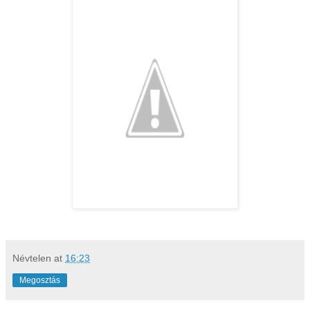
Névtelen
at
16:23
Megosztás