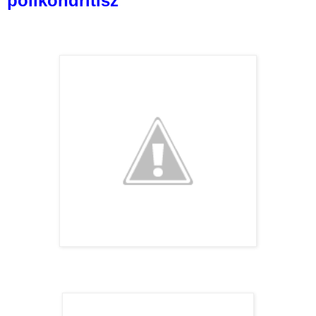
polikondritisz