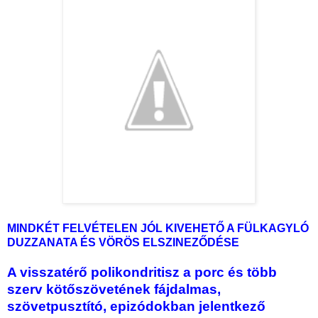
MINDKÉT FELVÉTELEN JÓL KIVEHETŐ A FÜLKAGYLÓ
DUZZANATA ÉS VÖRÖS ELSZINEZŐDÉSE
A visszatérő polikondritisz a porc és több
szerv kötőszövetének fájdalmas,
szövetpusztító, epizódokban jelentkező