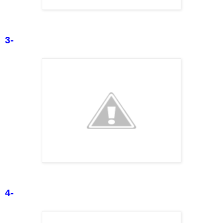
3-
4-