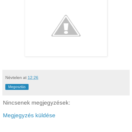
Névtelen
at
12:26
Megosztás
Nincsenek megjegyzések:
Megjegyzés küldése