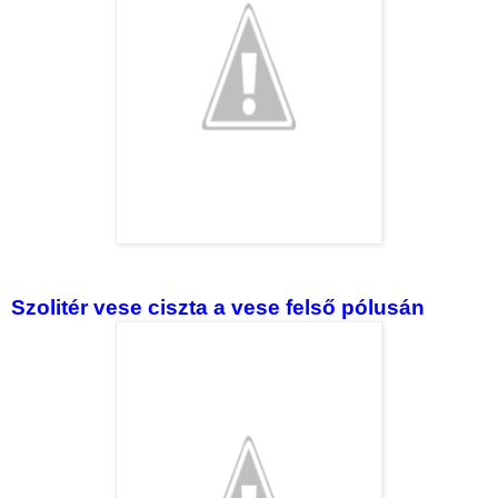
Szolitér vese ciszta a vese felső pólusán