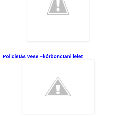
Policistás vese –kórbonctani lelet