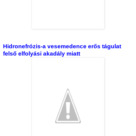
Hidronefrózis-a vesemedence erős tágulat
felső elfolyási akadály miatt