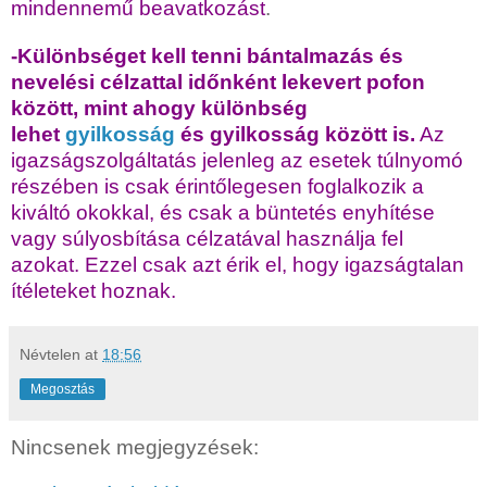
mindennemű beavatkozást
.
-Különbséget kell tenni bántalmazás és
nevelési célzattal időnként lekevert pofon
között, mint ahogy különbség
lehet
gyilkosság
és gyilkosság között is.
Az
igazságszolgáltatás jelenleg az esetek túlnyomó
részében is csak érintőlegesen foglalkozik a
kiváltó okokkal, és csak a büntetés enyhítése
vagy súlyosbítása célzatával használja fel
azokat. Ezzel csak azt érik el, hogy igazságtalan
ítéleteket hoznak.
Névtelen
at
18:56
Megosztás
Nincsenek megjegyzések: