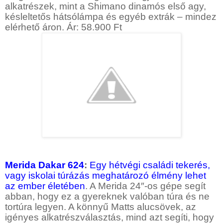
alkatrészek, mint a Shimano dinamós első agy,
késleltetős hátsólámpa és egyéb extrák – mindez
elérhető áron. Ár: 58.900 Ft
Merida Dakar 624
:
Egy hétvégi családi tekerés,
vagy iskolai túrázás meghatározó élmény lehet
az ember életében
. A Merida 24″-os gépe segít
abban, hogy ez a gyereknek valóban túra és ne
tortúra legyen. A könnyű Matts alucsövek, az
igényes alkatrészválasztás, mind azt segíti, hogy