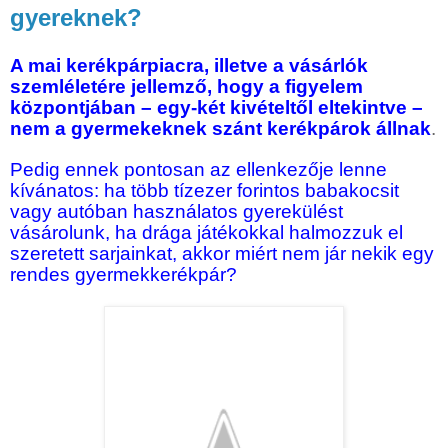
gyereknek?
A mai kerékpárpiacra, illetve a vásárlók
szemléletére jellemző, hogy a figyelem
központjában – egy-két kivételtől eltekintve –
nem a gyermekeknek szánt kerékpárok állnak
.
Pedig ennek pontosan az ellenkezője lenne
kívánatos: ha több tízezer forintos babakocsit
vagy autóban használatos gyerekülést
vásárolunk, ha drága játékokkal halmozzuk el
szeretett sarjainkat, akkor miért nem jár nekik egy
rendes gyermekkerékpár?