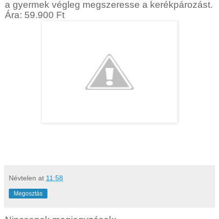
a gyermek végleg megszeresse a kerékpározást.
Ára: 59.900 Ft
Névtelen
at
11:58
Megosztás