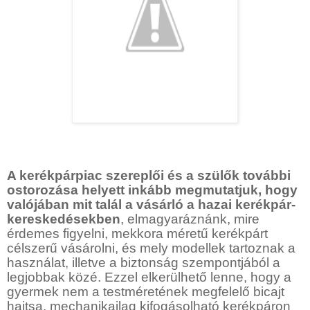
A kerékpárpiac szereplői és a szülők további
ostorozása helyett inkább megmutatjuk, hogy
valójában mit talál a vásárló a hazai kerékpár-
kereskedésekben
, elmagyaráznánk, mire
érdemes figyelni, mekkora méretű kerékpárt
célszerű vásárolni, és mely modellek tartoznak a
használat, illetve a biztonság szempontjából a
legjobbak közé. Ezzel elkerülhető lenne, hogy a
gyermek nem a testméretének megfelelő bicajt
hajtsa, mechanikailag kifogásolható kerékpáron