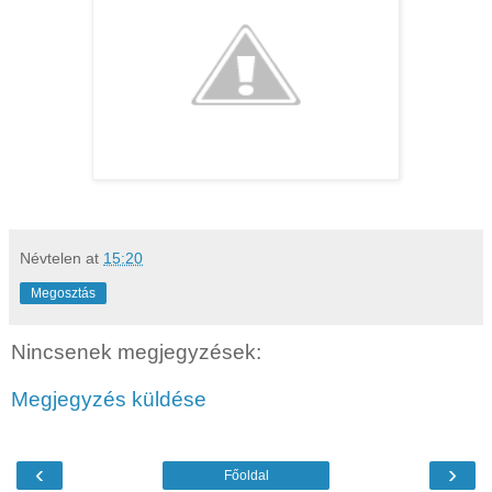
Névtelen
at
15:20
Megosztás
Nincsenek megjegyzések:
Megjegyzés küldése
‹
›
Főoldal