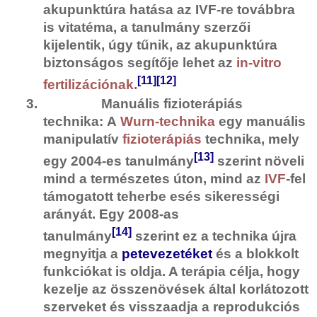
akupunktúra hatása az IVF-re továbbra
is vitatéma, a tanulmány szerzői
kijelentik, úgy tűnik, az akupunktúra
biztonságos segítője lehet az
in-vitro
[11]
[12]
fertilizációnak
.
3.
Manuális fizioterápiás
technika:
A
Wurn-technika
egy manuális
manipulatív
fizioterápiás
technika, mely
[13]
egy 2004-es tanulmány
szerint növeli
mind a természetes úton, mind az
IVF
-fel
támogatott teherbe esés sikerességi
arányát. Egy 2008-as
[14]
tanulmány
szerint ez a technika újra
megnyitja a
petevezetéket
és a blokkolt
funkciókat is oldja. A terápia célja, hogy
kezelje az összenövések által korlátozott
szerveket és visszaadja a reprodukciós