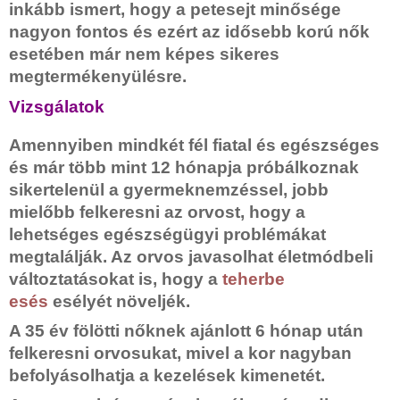
inkább ismert, hogy a petesejt minősége
nagyon fontos és ezért az idősebb korú nők
esetében már nem képes sikeres
megtermékenyülésre.
Vizsgálatok
Amennyiben mindkét fél fiatal és egészséges
és már több mint 12 hónapja próbálkoznak
sikertelenül a gyermeknemzéssel, jobb
mielőbb felkeresni az orvost, hogy a
lehetséges egészségügyi problémákat
megtalálják. Az orvos javasolhat életmódbeli
változtatásokat is, hogy a
teherbe
esés
esélyét növeljék.
A 35 év fölötti nőknek ajánlott 6 hónap után
felkeresni orvosukat, mivel a kor nagyban
befolyásolhatja a kezelések kimenetét.