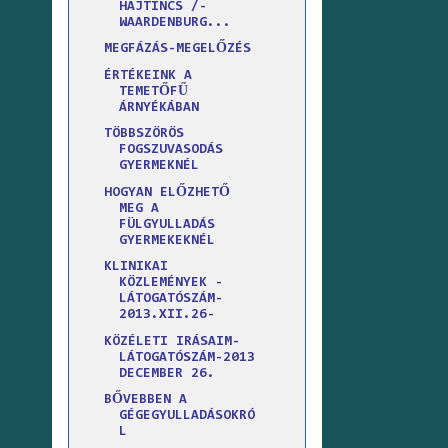
HAJTINCS /-
WAARDENBURG...
MEGFÁZÁS-MEGELŐZÉS
ÉRTÉKEINK A
TEMETŐFŰ
ÁRNYÉKÁBAN
TÖBBSZÖRÖS
FOGSZUVASODÁS
GYERMEKNÉL
HOGYAN ELŐZHETŐ
MEG A
FÜLGYULLADÁS
GYERMEKEKNÉL
KLINIKAI
KÖZLEMÉNYEK -
LÁTOGATÓSZÁM-
2013.XII.26-
KÖZÉLETI IRÁSAIM-
LÁTOGATÓSZÁM-2013
DECEMBER 26.
BŐVEBBEN A
GÉGEGYULLADÁSOKRÓ
L