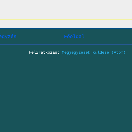
egyzés
Főoldal
Feliratkozás:
Megjegyzések küldése (Atom)