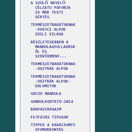
A SZÜLŐ NEVELŐ
CÉLZATU POFONJA
IS MÁR TESTI
SÉRTÉS
TERMÉSZETBARÁTOKNAK
-SVÁJCI ALPOK
IDILI VILÁGA
RÉSZLETESEBBEN A
MANDULAGYULLADÁSR
ÓL ÉS
SZÖVŐDMÉNY...
TERMÉSZETBARÁTOKNAK
-OSZTRÁK ALPOK
TERMÉSZETBARÁTOKNAK
-OSZTRÁK ALPOK-
DOLOMITOK
GÓCOS MANDULA
GONDOLKODTATÓ-2014
BÁNYAVIRÁGAIM
FEJFÁJÁS TIPUSOK
TIPPEK A KARÁCSONYI
GYOMORRONTÁS