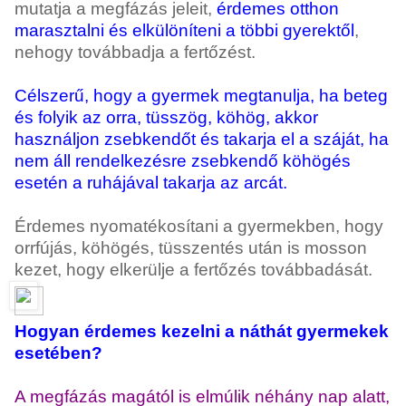
mutatja a megfázás jeleit,
érdemes otthon
marasztalni és elkülöníteni a többi gyerektől
,
nehogy továbbadja a fertőzést.
Célszerű, hogy a gyermek megtanulja, ha beteg
és folyik az orra, tüsszög, köhög, akkor
használjon zsebkendőt és takarja el a száját, ha
nem áll rendelkezésre zsebkendő köhögés
esetén a ruhájával takarja az arcát.
Érdemes nyomatékosítani a gyermekben, hogy
orrfújás, köhögés, tüsszentés után is mosson
kezet, hogy elkerülje a fertőzés továbbadását.
Hogyan érdemes kezelni a náthát gyermekek
esetében?
A megfázás magától is elmúlik néhány nap alatt,