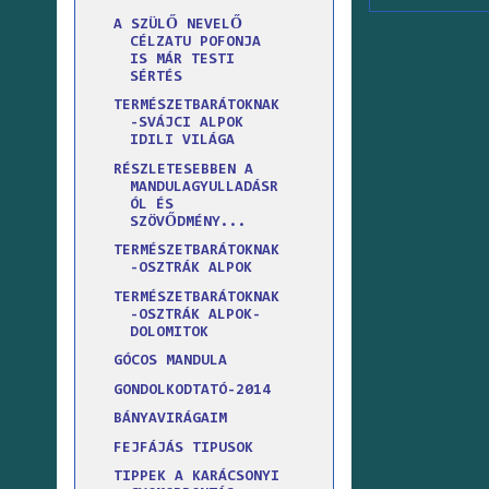
A SZÜLŐ NEVELŐ
CÉLZATU POFONJA
IS MÁR TESTI
SÉRTÉS
TERMÉSZETBARÁTOKNAK
-SVÁJCI ALPOK
IDILI VILÁGA
RÉSZLETESEBBEN A
MANDULAGYULLADÁSR
ÓL ÉS
SZÖVŐDMÉNY...
TERMÉSZETBARÁTOKNAK
-OSZTRÁK ALPOK
TERMÉSZETBARÁTOKNAK
-OSZTRÁK ALPOK-
DOLOMITOK
GÓCOS MANDULA
GONDOLKODTATÓ-2014
BÁNYAVIRÁGAIM
FEJFÁJÁS TIPUSOK
TIPPEK A KARÁCSONYI