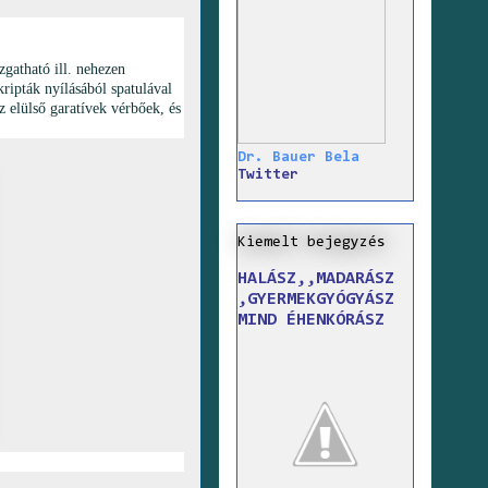
zgatható ill. nehezen
ripták nyílásából spatulával
 elülső garatívek vérbőek, és
Dr. Bauer Bela
Twitter
Kiemelt bejegyzés
HALÁSZ,,MADARÁSZ
,GYERMEKGYÓGYÁSZ
MIND ÉHENKÓRÁSZ