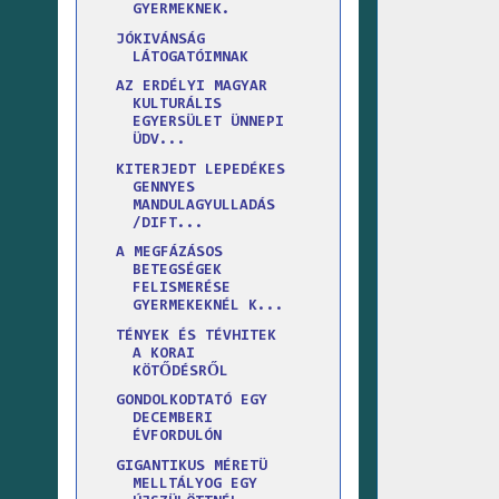
GYERMEKNEK.
JÓKIVÁNSÁG
LÁTOGATÓIMNAK
AZ ERDÉLYI MAGYAR
KULTURÁLIS
EGYERSÜLET ÜNNEPI
ÜDV...
KITERJEDT LEPEDÉKES
GENNYES
MANDULAGYULLADÁS
/DIFT...
A MEGFÁZÁSOS
BETEGSÉGEK
FELISMERÉSE
GYERMEKEKNÉL K...
TÉNYEK ÉS TÉVHITEK
A KORAI
KÖTŐDÉSRŐL
GONDOLKODTATÓ EGY
DECEMBERI
ÉVFORDULÓN
GIGANTIKUS MÉRETÜ
MELLTÁLYOG EGY