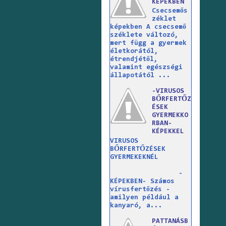
KÉPEKBEN
Csecsemős
zéklet
képekben A csecsemő
széklete változó,
mert függ a gyermek
életkorától,
étrendjétől,
valamint egészségi
állapotától ...
-VIRUSOS
BŐRFERTŐZ
ÉSEK
GYERMEKKO
RBAN-
KÉPEKKEL
VIRUSOS
BŐRFERTŐZÉSEK
GYERMEKEKNÉL
-
KÉPEKBEN- Számos
vírusfertőzés -
amilyen például a
kanyaró, a...
PATTANÁSB