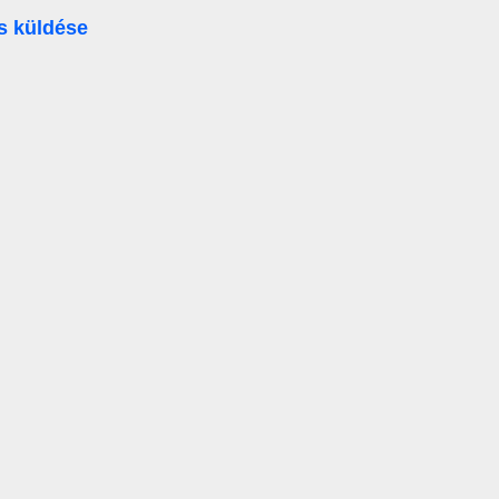
s küldése