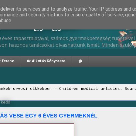
eliver its services and to analyze traffic. Your IP address and 
ormance and security metrics to ensure quality of service, gen
gyermekgyógyász
abuse.
 éves tapasztalatával, számos gyermekbetegség tüneteivel 
yon hasznos tanácsokat olvashattunk ismét. Minden szülőne
z Ferenc
Az Alkotás Kényszere
@
mekek orvosi cikkekben - Children medical articles: Sear
, kedd
TÁS VESE EGY 6 ÉVES GYERMEKNÉL