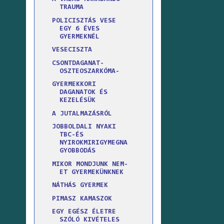
TRAUMA
POLICISZTÁS VESE
EGY 6 ÉVES
GYERMEKNÉL
VESECISZTA
CSONTDAGANAT-
OSZTEOSZARKÓMA-
GYERMEKKORI
DAGANATOK ÉS
KEZELÉSÜK
A JUTALMAZÁSRÓL
JOBBOLDALI NYAKI
TBC-ÉS
NYIROKMIRIGYMEGNA
GYOBBODÁS
MIKOR MONDJUNK NEM-
ET GYERMEKÜNKNEK
NÁTHÁS GYERMEK
PIMASZ KAMASZOK
EGY EGÉSZ ÉLETRE
SZÓLÓ KIVÉTELES