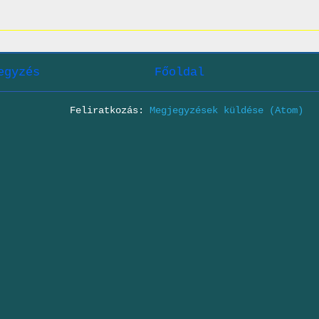
egyzés
Főoldal
Feliratkozás:
Megjegyzések küldése (Atom)