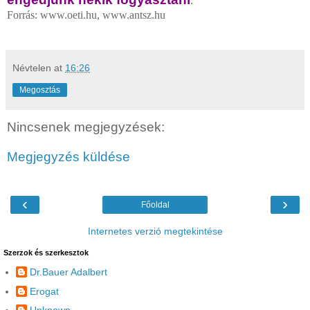
.
Forrás: www.oeti.hu, www.antsz.hu
Névtelen
at
16:26
Megosztás
Nincsenek megjegyzések:
Megjegyzés küldése
‹
›
Főoldal
Internetes verzió megtekintése
Szerzok és szerkesztok
Dr.Bauer Adalbert
Erogat
Unknown